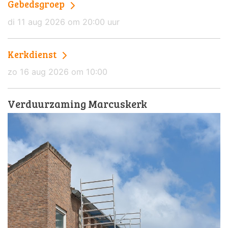
Gebedsgroep
di 11 aug 2026 om 20:00 uur
Kerkdienst
zo 16 aug 2026 om 10:00
Verduurzaming Marcuskerk