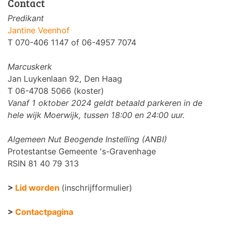
Contact
Predikant
Jantine Veenhof
T 070-406 1147 of 06-4957 7074
Marcuskerk
Jan Luykenlaan 92, Den Haag
T 06-4708 5066 (koster)
Vanaf 1 oktober 2024 geldt betaald parkeren in de
hele wijk Moerwijk, tussen 18:00 en 24:00 uur.
Algemeen Nut Beogende Instelling (ANBI)
Protestantse Gemeente 's-Gravenhage
RSIN 81 40 79 313
>
Lid worden
(inschrijfformulier)
>
Contactpagina