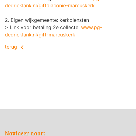
dedrieklank.nl/giftdiaconie-marcuskerk
2. Eigen wijkgemeente: kerkdiensten
> Link voor betaling 2e collecte:
www.pg-
dedrieklank.nl/gift-marcuskerk
terug
Navigeer naar: