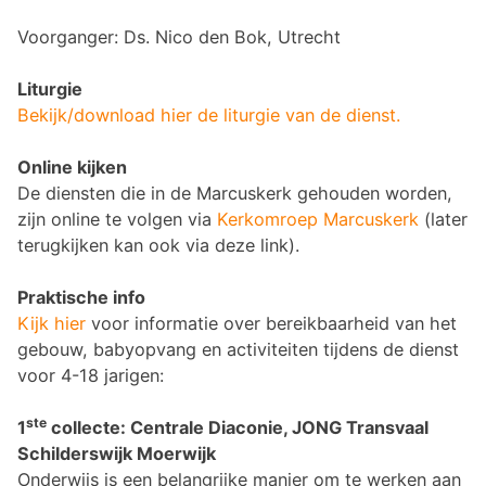
Voorganger: Ds. Nico den Bok, Utrecht
Liturgie
Bekijk/download hier de liturgie van de dienst.
Online kijken
De diensten die in de Marcuskerk gehouden worden,
zijn online te volgen via
Kerkomroep Marcuskerk
(later
terugkijken kan ook via deze link).
Praktische info
Kijk hier
voor informatie over bereikbaarheid van het
gebouw, babyopvang en activiteiten tijdens de dienst
voor 4-18 jarigen:
ste
1
collecte: Centrale Diaconie, JONG Transvaal
Schilderswijk Moerwijk
Onderwijs is een belangrijke manier om te werken aan