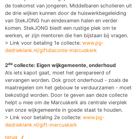
de toekomst van jongeren. Middelbaren scholieren uit
de drie wijken kunnen door de huiswerkbegeleiding
van StekJONG hun eindexamen halen en verder
komen. StekJONG biedt een rustige plek om te
werken, er zijn mentoren die hen bijstaan bij vragen.
> Link voor betaling 1e collecte:
www.pg-
dedrieklank.nl/giftdiaconie-marcuskerk
de
2
collecte: Eigen wijkgemeente, onderhoud
Als iets kapot gaat, moet het gerepareerd of
vervangen worden. Ook groot onderhoud - zoals de
maatregelen om het gebouw te verduurzamen - moet
bekostigd worden. Door te geven aan deze collecte
helpt u mee om de Marcuskerk als centrale vierplek
van onze wijkgemeente in goede staat te houden.
> Link voor betaling 2e collecte:
www.pg-
dedrieklank.nl/gift-marcuskerk
terug