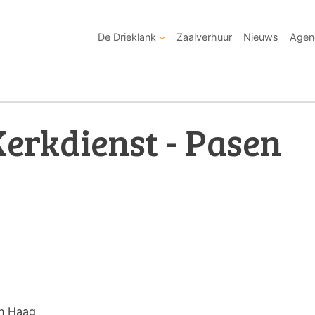
De Drieklank
Zaalverhuur
Nieuws
Agen
erkdienst - Pasen
en Haag