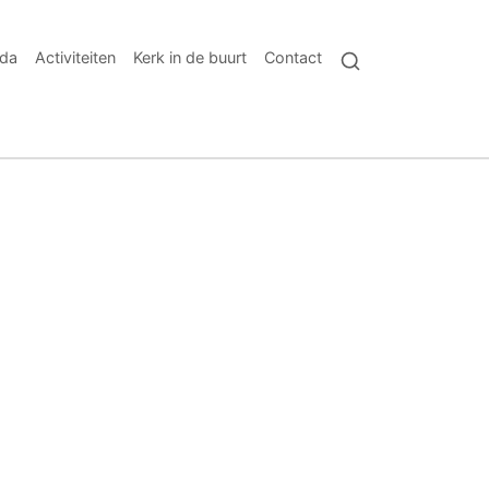
da
Activiteiten
Kerk in de buurt
Contact