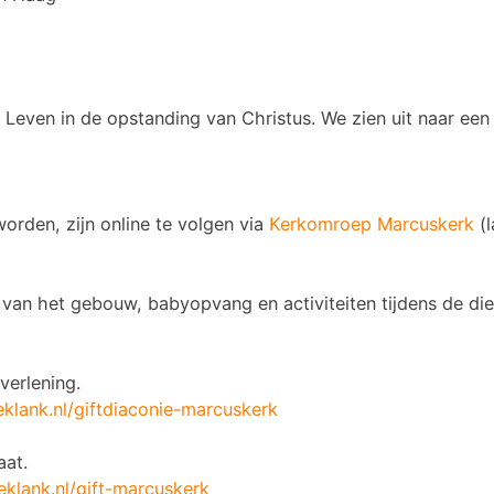
Leven in de opstanding van Christus. We zien uit naar een 
orden, zijn online te volgen via
Kerkomroep Marcuskerk
(l
van het gebouw, babyopvang en activiteiten tijdens de die
pverlening.
klank.nl/giftdiaconie-marcuskerk
aat.
klank.nl/gift-marcuskerk