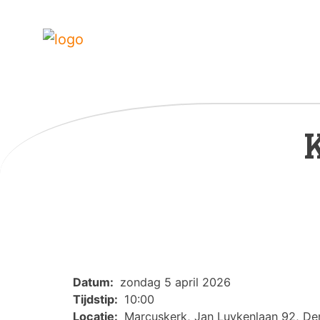
K
Datum:
zondag 5 april 2026
Tijdstip:
10:00
Locatie:
Marcuskerk, Jan Luykenlaan 92, D