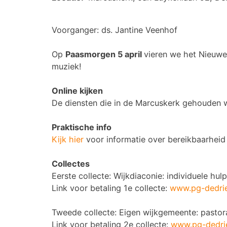
Voorganger: ds. Jantine Veenhof
Op
Paasmorgen 5 april
vieren we het Nieuwe 
muziek!
Online kijken
De diensten die in de Marcuskerk gehouden w
Praktische info
Kijk hier
voor informatie over bereikbaarheid 
Collectes
Eerste collecte: Wijkdiaconie: individuele hul
Link voor betaling 1e collecte:
www.pg-dedrie
Tweede collecte: Eigen wijkgemeente: pastor
Link voor betaling 2e collecte:
www.pg-dedrie