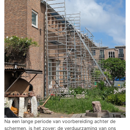
Na een lange periode van voorbereiding achter de
schermen, is het zover: de verduurzaming van ons