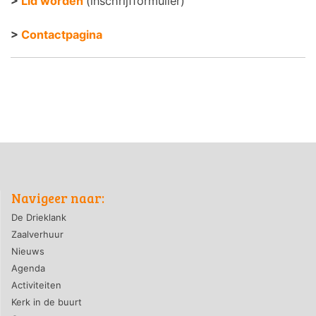
>
Lid worden
(inschrijfformulier)
>
Contactpagina
Navigeer naar:
De Drieklank
Zaalverhuur
Nieuws
Agenda
Activiteiten
Kerk in de buurt