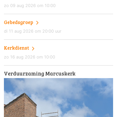
zo 09 aug 2026 om 10:00
Gebedsgroep
di 11 aug 2026 om 20:00 uur
Kerkdienst
zo 16 aug 2026 om 10:00
Verduurzaming Marcuskerk