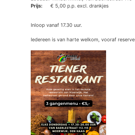
Prijs:
€ 5,00 p.p. excl. drankjes
Inloop vanaf 17.30 uur.
Iedereen is van harte welkom, vooraf reserve