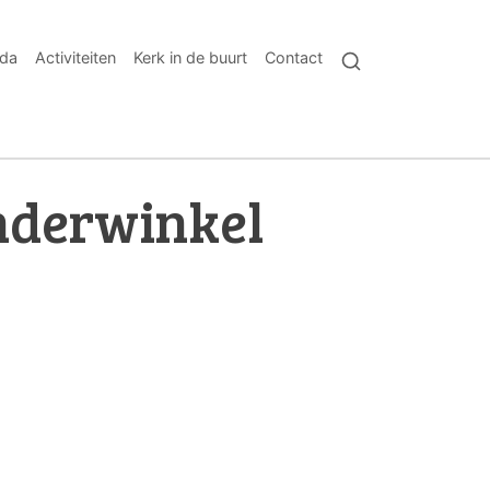
da
Activiteiten
Kerk in de buurt
Contact
nderwinkel