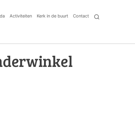
da
Activiteiten
Kerk in de buurt
Contact
nderwinkel