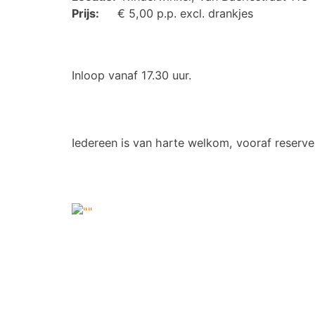
Prijs:
€ 5,00 p.p. excl. drankjes
Inloop vanaf 17.30 uur.
Iedereen is van harte welkom, vooraf reserve