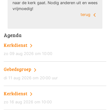
naar de kerk gaat. Nodig anderen uit en wees
vrijmoedig!
terug
Agenda
Kerkdienst
zo 09 aug 2026 om 10:00
Gebedsgroep
di 11 aug 2026 om 20:00 uur
Kerkdienst
zo 16 aug 2026 om 10:00