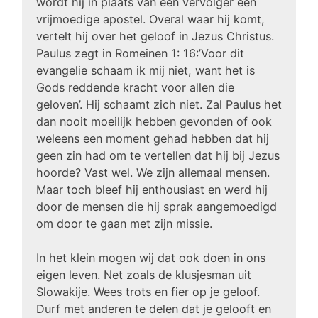
wordt hij in plaats van een vervolger een
vrijmoedige apostel. Overal waar hij komt,
vertelt hij over het geloof in Jezus Christus.
Paulus zegt in Romeinen 1: 16:’Voor dit
evangelie schaam ik mij niet, want het is
Gods reddende kracht voor allen die
geloven’. Hij schaamt zich niet. Zal Paulus het
dan nooit moeilijk hebben gevonden of ook
weleens een moment gehad hebben dat hij
geen zin had om te vertellen dat hij bij Jezus
hoorde? Vast wel. We zijn allemaal mensen.
Maar toch bleef hij enthousiast en werd hij
door de mensen die hij sprak aangemoedigd
om door te gaan met zijn missie.
In het klein mogen wij dat ook doen in ons
eigen leven. Net zoals de klusjesman uit
Slowakije. Wees trots en fier op je geloof.
Durf met anderen te delen dat je gelooft en