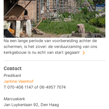
Na een lange periode van voorbereiding achter de
schermen, is het zover: de verduurzaming van ons
kerkgebouw is nu echt van start gegaan!
Contact
Predikant
Jantine Veenhof
T 070-406 1147 of 06-4957 7074
Marcuskerk
Jan Luykenlaan 92, Den Haag