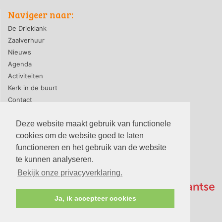
Navigeer naar:
De Drieklank
Zaalverhuur
Nieuws
Agenda
Activiteiten
Kerk in de buurt
Contact
Deze website maakt gebruik van functionele
cookies om de website goed te laten
privacyverklaring
|
contact webmaster
functioneren en het gebruik van de website
© 2026, PG-De Drieklank
te kunnen analyseren.
Bekijk onze privacyverklaring.
Ja, ik accepteer cookies