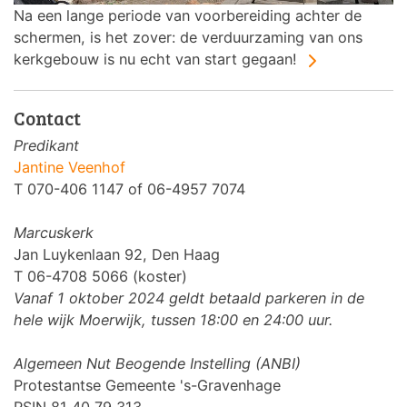
Na een lange periode van voorbereiding achter de
schermen, is het zover: de verduurzaming van ons
kerkgebouw is nu echt van start gegaan!
Contact
Predikant
Jantine Veenhof
T 070-406 1147 of 06-4957 7074
Marcuskerk
Jan Luykenlaan 92, Den Haag
T 06-4708 5066 (koster)
Vanaf 1 oktober 2024 geldt betaald parkeren in de
hele wijk Moerwijk, tussen 18:00 en 24:00 uur.
Algemeen Nut Beogende Instelling (ANBI)
Protestantse Gemeente 's-Gravenhage
RSIN 81 40 79 313