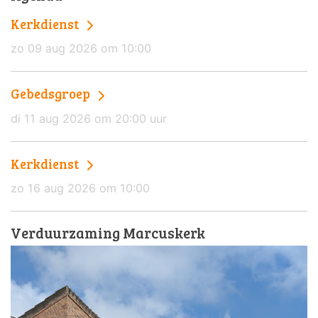
Kerkdienst
zo 09 aug 2026 om 10:00
Gebedsgroep
di 11 aug 2026 om 20:00 uur
Kerkdienst
zo 16 aug 2026 om 10:00
Verduurzaming Marcuskerk