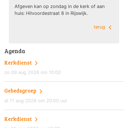
Afgeven kan op zondag in de kerk of aan
huis: Hilvoordestraat 8 in Rijswijk.
terug
Agenda
Kerkdienst
zo 09 aug 2026 om 10:00
Gebedsgroep
di 11 aug 2026 om 20:00 uur
Kerkdienst