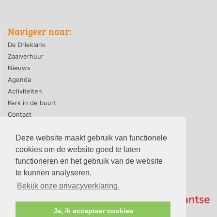
Navigeer naar:
De Drieklank
Zaalverhuur
Nieuws
Agenda
Activiteiten
Kerk in de buurt
Contact
Deze website maakt gebruik van functionele
cookies om de website goed te laten
privacyverklaring
|
contact webmaster
functioneren en het gebruik van de website
© 2026, PG-De Drieklank
te kunnen analyseren.
Bekijk onze privacyverklaring.
Ja, ik accepteer cookies