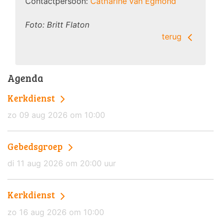
Contactpersoon:
Catharine van Egmond
Foto: Britt Flaton
terug
Agenda
Kerkdienst
zo 09 aug 2026 om 10:00
Gebedsgroep
di 11 aug 2026 om 20:00 uur
Kerkdienst
zo 16 aug 2026 om 10:00