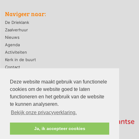
Navigeer naar:
De Drieklank
Zaalverhuur
Nieuws
Agenda
Activiteiten
Kerk in de buurt
Contact
Deze website maakt gebruik van functionele
cookies om de website goed te laten
privacyverklaring
|
contact webmaster
functioneren en het gebruik van de website
© 2026, PG-De Drieklank
te kunnen analyseren.
Bekijk onze privacyverklaring.
Ja, ik accepteer cookies