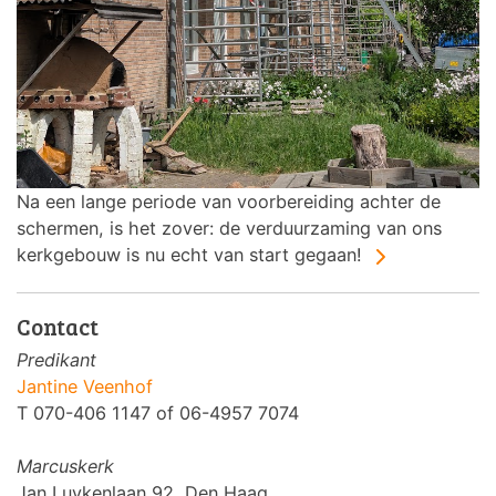
Na een lange periode van voorbereiding achter de
schermen, is het zover: de verduurzaming van ons
kerkgebouw is nu echt van start gegaan!
Contact
Predikant
Jantine Veenhof
T 070-406 1147 of 06-4957 7074
Marcuskerk
Jan Luykenlaan 92, Den Haag