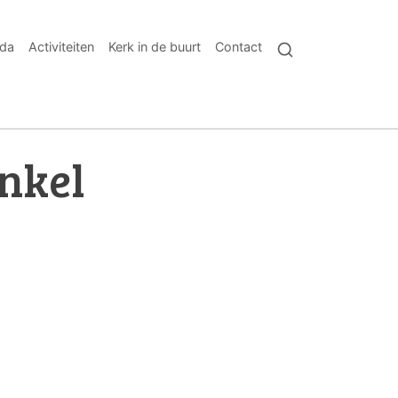
da
Activiteiten
Kerk in de buurt
Contact
nkel