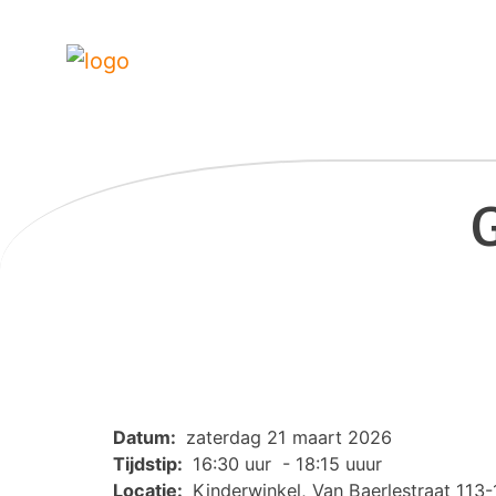
Datum:
zaterdag 21 maart 2026
Tijdstip:
16:30 uur - 18:15 uuur
Locatie:
Kinderwinkel, Van Baerlestraat 113