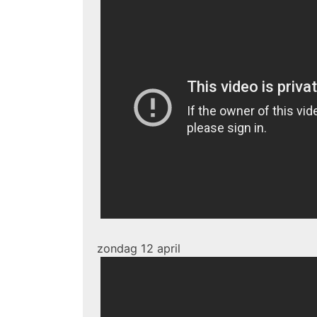
zondag 12 april