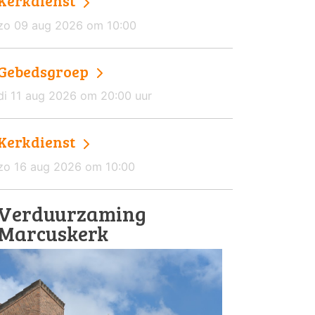
Kerkdienst
zo 09 aug 2026 om 10:00
Gebedsgroep
di 11 aug 2026 om 20:00 uur
Kerkdienst
zo 16 aug 2026 om 10:00
Verduurzaming
Marcuskerk