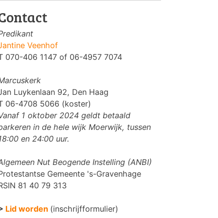
Contact
Predikant
Jantine Veenhof
T 070-406 1147 of 06-4957 7074
Marcuskerk
Jan Luykenlaan 92, Den Haag
T 06-4708 5066 (koster)
Vanaf 1 oktober 2024 geldt betaald
parkeren in de hele wijk Moerwijk, tussen
18:00 en 24:00 uur.
Algemeen Nut Beogende Instelling (ANBI)
Protestantse Gemeente 's-Gravenhage
RSIN 81 40 79 313
>
Lid worden
(inschrijfformulier)