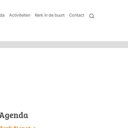
da
Activiteiten
Kerk in de buurt
Contact
Agenda