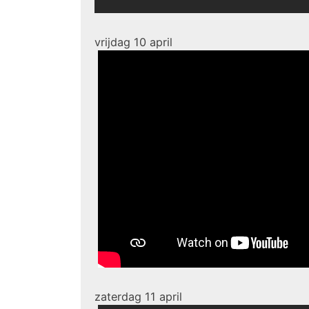
vrijdag 10 april
zaterdag 11 april