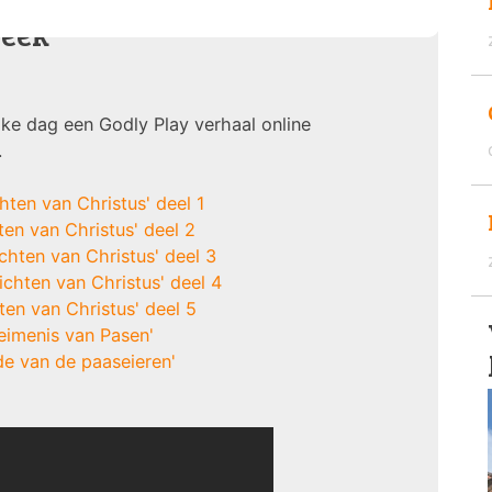
week
elke dag een Godly Play verhaal online
.
hten van Christus' deel 1
ten van Christus' deel 2
chten van Christus' deel 3
ichten van Christus' deel 4
ten van Christus' deel 5
eimenis van Pasen'
de van de paaseieren'