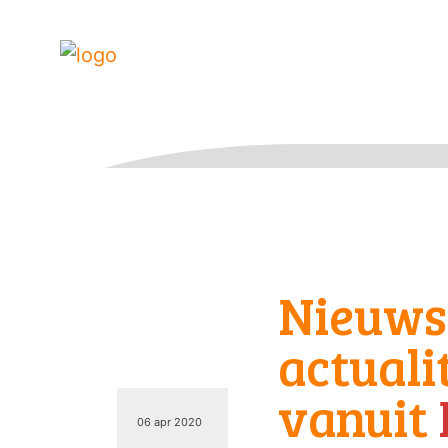
Nieuws
actuali
vanuit
06 apr 2020