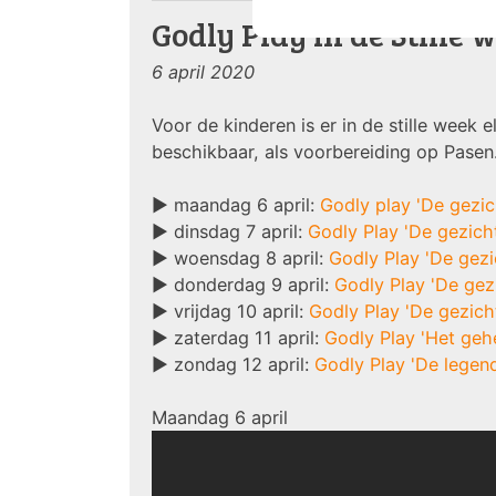
Godly Play in de Stille 
6 april 2020
Voor de kinderen is er in de stille week 
beschikbaar, als voorbereiding op Pasen
► maandag 6 april:
Godly play 'De gezic
► dinsdag 7 april:
Godly Play 'De gezich
► woensdag 8 april:
Godly Play 'De gezi
► donderdag 9 april:
Godly Play 'De gez
► vrijdag 10 april:
Godly Play 'De gezich
► zaterdag 11 april:
Godly Play 'Het geh
► zondag 12 april:
Godly Play 'De legen
Maandag 6 april