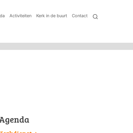
da
Activiteiten
Kerk in de buurt
Contact
Agenda