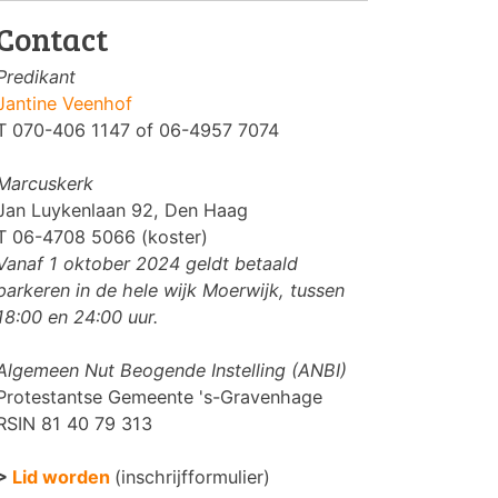
Contact
Predikant
Jantine Veenhof
T 070-406 1147 of 06-4957 7074
Marcuskerk
Jan Luykenlaan 92, Den Haag
T 06-4708 5066 (koster)
Vanaf 1 oktober 2024 geldt betaald
parkeren in de hele wijk Moerwijk, tussen
18:00 en 24:00 uur.
Algemeen Nut Beogende Instelling (ANBI)
Protestantse Gemeente 's-Gravenhage
RSIN 81 40 79 313
>
Lid worden
(inschrijfformulier)