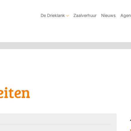
De Drieklank
Zaalverhuur
Nieuws
Agen
eiten