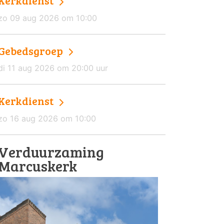
Kerkdienst
zo 09 aug 2026 om 10:00
Gebedsgroep
di 11 aug 2026 om 20:00 uur
Kerkdienst
zo 16 aug 2026 om 10:00
Verduurzaming
Marcuskerk