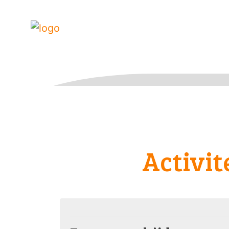
Activit