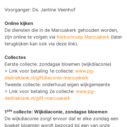
Voorganger: Ds. Jantine Veenhof
Online kijken
De diensten die in de Marcuskerk gehouden worden,
zijn online te volgen via
Kerkomroep Marcuskerk
(later
terugkijken kan ook via deze link).
Collectes
Eerste collecte: zondagse bloemen (wijkdiaconie)
> Link voor betaling 1e collecte:
www.pg-
dedrieklank.nl/giftdiaconie-marcuskerk
Tweede collecte: onderhoud eigen wijkgemeente
> Link voor betaling 2e collecte:
www.pg-
dedrieklank.nl/gift-marcuskerk
ste
1
collecte: Wijkdiaconie, zondagse bloemen
De wijkdiaconie zorgt ervoor dat er elke zondag een
boeket bloemen wordt bezorgd bij een van onze