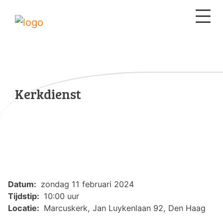
Kerkdienst
Datum:
zondag 11 februari 2024
Tijdstip:
10:00 uur
Locatie:
Marcuskerk, Jan Luykenlaan 92, Den Haag