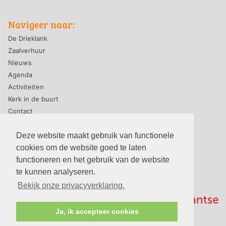
Navigeer naar:
De Drieklank
Zaalverhuur
Nieuws
Agenda
Activiteiten
Kerk in de buurt
Contact
Deze website maakt gebruik van functionele
cookies om de website goed te laten
privacyverklaring
|
contact webmaster
functioneren en het gebruik van de website
© 2026, PG-De Drieklank
te kunnen analyseren.
Bekijk onze privacyverklaring.
Ja, ik accepteer cookies