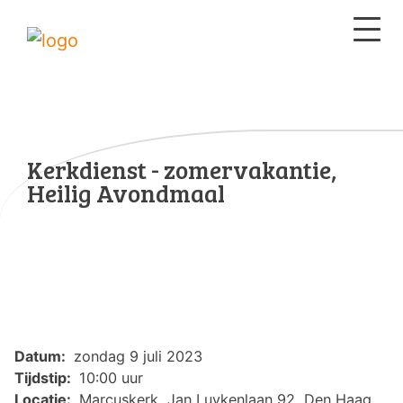
Kerkdienst - zomervakantie,
Heilig Avondmaal
Datum:
zondag 9 juli 2023
Tijdstip:
10:00 uur
Locatie:
Marcuskerk, Jan Luykenlaan 92, Den Haag