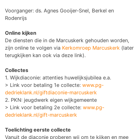
Voorganger: ds. Agnes Gooijer-Snel, Berkel en
Rodenrijs
Online kijken
De diensten die in de Marcuskerk gehouden worden,
zijn online te volgen via
Kerkomroep Marcuske
r
k
(later
terugkijken kan ook via deze link).
Collectes
1.
Wijkdiaconie: attenties huwelijksjubilea e.a.
> Link voor betaling 1e collecte:
www.pg-
dedrieklank.nl/giftdiaconie-marcuskerk
2.
PKN: jeugdwerk eigen wijkgemeente
> Link voor betaling 2e collecte:
www.pg-
dedrieklank.nl/gift-marcuskerk
Toelichting eerste collecte
Vanuit de diaconie proberen wij om te kijken en mee