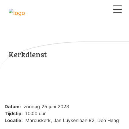
Kerkdienst
Datum:
zondag 25 juni 2023
Tijdstip:
10:00 uur
Locatie:
Marcuskerk, Jan Luykenlaan 92, Den Haag