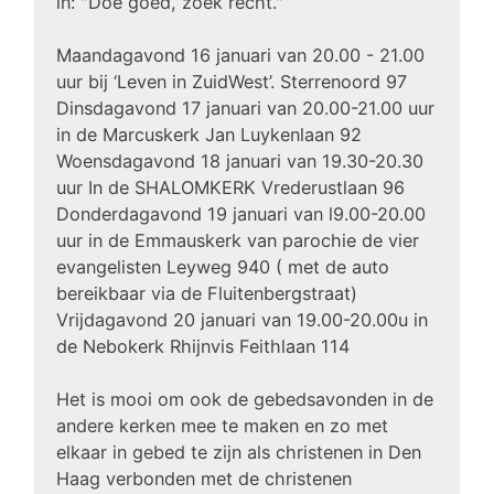
in: "Doe goed, zoek recht."
Maandagavond 16 januari van 20.00 - 21.00
uur bij ‘Leven in ZuidWest’. Sterrenoord 97
Dinsdagavond 17 januari van 20.00-21.00 uur
in de Marcuskerk Jan Luykenlaan 92
Woensdagavond 18 januari van 19.30-20.30
uur In de SHALOMKERK Vrederustlaan 96
Donderdagavond 19 januari van l9.00-20.00
uur in de Emmauskerk van parochie de vier
evangelisten Leyweg 940 ( met de auto
bereikbaar via de Fluitenbergstraat)
Vrijdagavond 20 januari van 19.00-20.00u in
de Nebokerk Rhijnvis Feithlaan 114
Het is mooi om ook de gebedsavonden in de
andere kerken mee te maken en zo met
elkaar in gebed te zijn als christenen in Den
Haag verbonden met de christenen