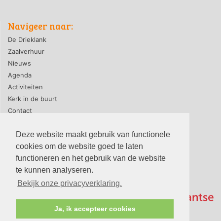
Navigeer naar:
De Drieklank
Zaalverhuur
Nieuws
Agenda
Activiteiten
Kerk in de buurt
Contact
Deze website maakt gebruik van functionele
cookies om de website goed te laten
privacyverklaring
|
contact webmaster
functioneren en het gebruik van de website
© 2026, PG-De Drieklank
te kunnen analyseren.
Bekijk onze privacyverklaring.
Ja, ik accepteer cookies