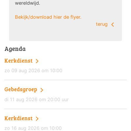
wereldwijd.
Bekijk/download hier de flyer.
terug
Agenda
Kerkdienst
zo 09 aug 2026 om 10:00
Gebedsgroep
di 11 aug 2026 om 20:00 uur
Kerkdienst
zo 16 aug 2026 om 10:00