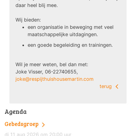
daar heel blij mee.
Wij bieden:
een organisatie in beweging met veel
maatschappelijke uitdagingen.
een goede begeleiding en trainingen.
Wil je meer weten, bel dan met:
Joke Visser, 06-22740655,
joke@respijthuishousemartin.com
terug
Agenda
Gebedsgroep
di 11 aug 2026 om 20:00 uur