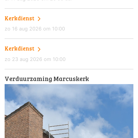
Kerkdienst
zo 16 aug 2026 om 10:00
Kerkdienst
zo 23 aug 2026 om 10:00
Verduurzaming Marcuskerk