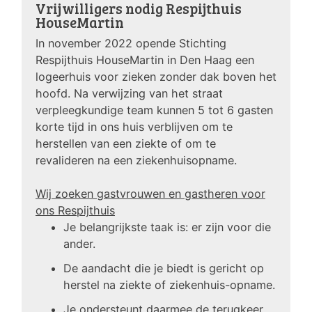
Vrijwilligers nodig Respijthuis
HouseMartin
In november 2022 opende Stichting
Respijthuis HouseMartin in Den Haag een
logeerhuis voor zieken zonder dak boven het
hoofd. Na verwijzing van het straat
verpleegkundige team kunnen 5 tot 6 gasten
korte tijd in ons huis verblijven om te
herstellen van een ziekte of om te
revalideren na een ziekenhuisopname.
Wij zoeken gastvrouwen en gastheren voor
ons Respijthuis
Je belangrijkste taak is: er zijn voor die
ander.
De aandacht die je biedt is gericht op
herstel na ziekte of ziekenhuis-opname.
Je ondersteunt daarmee de terugkeer