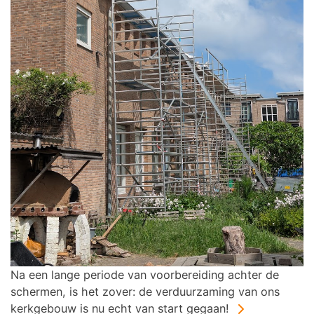
Na een lange periode van voorbereiding achter de
schermen, is het zover: de verduurzaming van ons
kerkgebouw is nu echt van start gegaan!