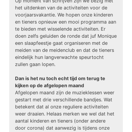
Op moment van schrijven zijn we bezig met
het uitdenken van de activiteiten voor de
voorjaarsvakantie. We hopen onze kinderen
en tieners opnieuw een mooi programma aan
te bieden met wisselende activiteiten. Er
doen zelfs geluiden de ronde dat juf Monique
een slaapfeestje gaat organiseren met de
meiden van de meidenclub en dat de tieners
eindelijk hun langverwachte speurtocht
zullen gaan lopen.
Dan is het nu toch echt tijd om terug te
kijken op de afgelopen maand
Afgelopen maand zijn de muzieklessen weer
gestart met drie verschillende bandjes. Wat
betekent dat al onze reguliere activiteiten
weer draaien. Helaas merken we wel dat het
aantal kinderen en tieners (onder andere
door corona) dat aanwezig is tijdens onze