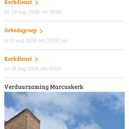
Kerkdienst
zo 09 aug 2026 om 10:00
Gebedsgroep
di 11 aug 2026 om 20:00 uur
Kerkdienst
zo 16 aug 2026 om 10:00
Verduurzaming Marcuskerk