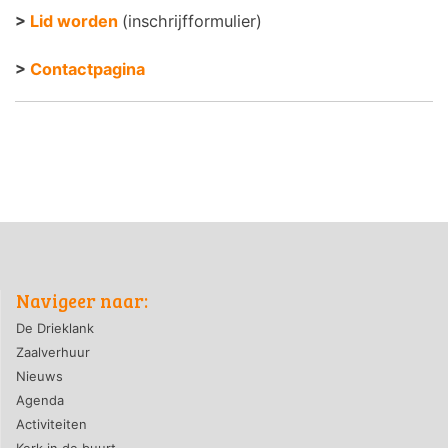
>
Lid worden
(inschrijfformulier)
>
Contactpagina
Navigeer naar:
De Drieklank
Zaalverhuur
Nieuws
Agenda
Activiteiten
Kerk in de buurt