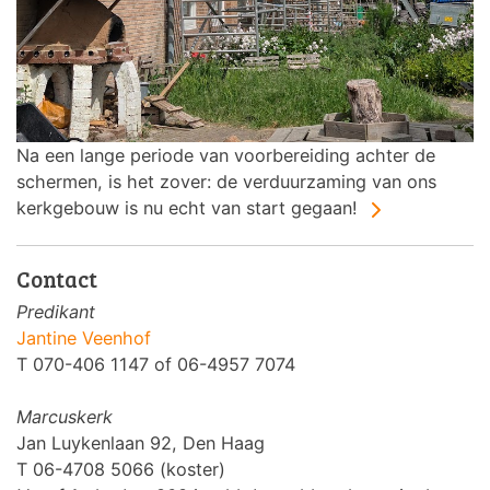
Na een lange periode van voorbereiding achter de
schermen, is het zover: de verduurzaming van ons
kerkgebouw is nu echt van start gegaan!
Contact
Predikant
Jantine Veenhof
T 070-406 1147 of 06-4957 7074
Marcuskerk
Jan Luykenlaan 92, Den Haag
T 06-4708 5066 (koster)