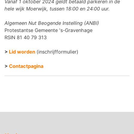
Vanaf 1 oktober 2024 geldt betaald parkeren in de
hele wijk Moerwijk, tussen 18:00 en 24:00 uur.
Algemeen Nut Beogende Instelling (ANBI)
Protestantse Gemeente 's-Gravenhage
RSIN 81 40 79 313
>
Lid worden
(inschrijfformulier)
>
Contactpagina