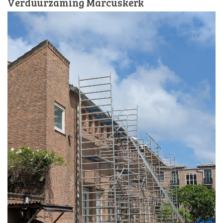
Verduurzaming Marcuskerk