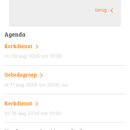
terug
Agenda
Kerkdienst
zo 09 aug 2026 om 10:00
Gebedsgroep
di 11 aug 2026 om 20:00 uur
Kerkdienst
zo 16 aug 2026 om 10:00