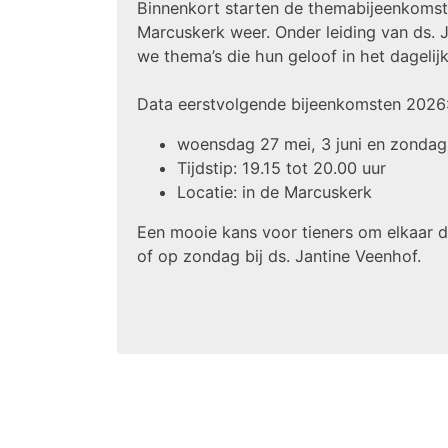
Binnenkort starten de themabijeenkomsten
Marcuskerk weer. Onder leiding van ds.
we thema’s die hun geloof in het dagelijk
Data eerstvolgende bijeenkomsten 2026
woensdag 27 mei, 3 juni en zondag 
Tijdstip: 19.15 tot 20.00 uur
Locatie: in de Marcuskerk
Een mooie kans voor tieners om elkaar
of op zondag bij ds. Jantine Veenhof.