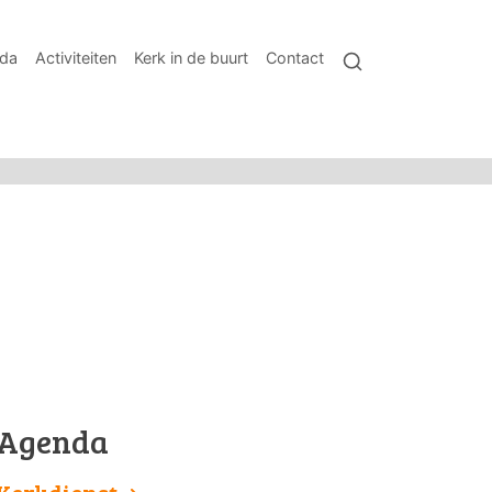
da
Activiteiten
Kerk in de buurt
Contact
Agenda