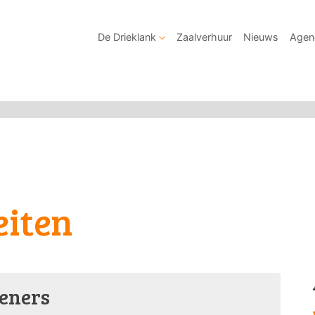
De Drieklank
Zaalverhuur
Nieuws
Agen
eiten
eners