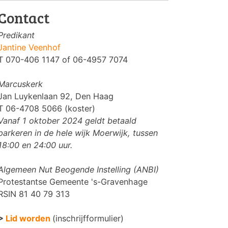
Contact
Predikant
Jantine Veenhof
T 070-406 1147 of 06-4957 7074
Marcuskerk
Jan Luykenlaan 92, Den Haag
T 06-4708 5066 (koster)
Vanaf 1 oktober 2024 geldt betaald
parkeren in de hele wijk Moerwijk, tussen
18:00 en 24:00 uur.
Algemeen Nut Beogende Instelling (ANBI)
Protestantse Gemeente 's-Gravenhage
RSIN 81 40 79 313
>
Lid worden
(inschrijfformulier)