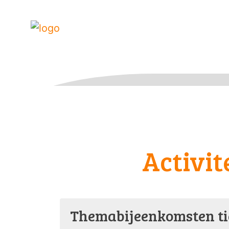
Activit
Themabijeenkomsten ti