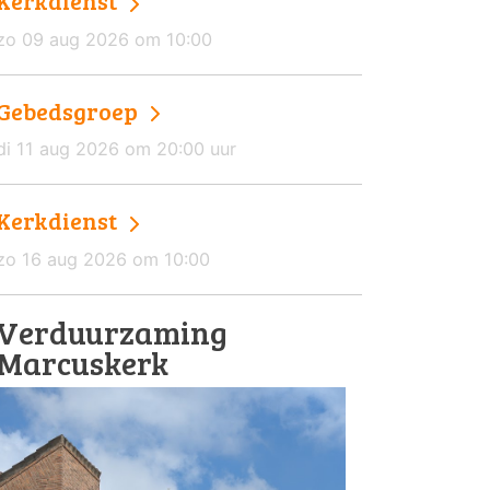
Kerkdienst
zo 09 aug 2026 om 10:00
Gebedsgroep
di 11 aug 2026 om 20:00 uur
Kerkdienst
zo 16 aug 2026 om 10:00
Verduurzaming
Marcuskerk