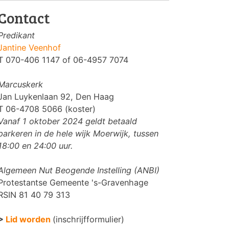
Contact
Predikant
Jantine Veenhof
T 070-406 1147 of 06-4957 7074
Marcuskerk
Jan Luykenlaan 92, Den Haag
T 06-4708 5066 (koster)
Vanaf 1 oktober 2024 geldt betaald
parkeren in de hele wijk Moerwijk, tussen
18:00 en 24:00 uur.
Algemeen Nut Beogende Instelling (ANBI)
Protestantse Gemeente 's-Gravenhage
RSIN 81 40 79 313
>
Lid worden
(inschrijfformulier)