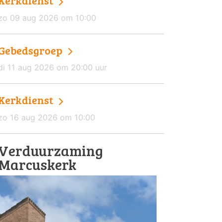
Kerkdienst
zo 09 aug 2026 om 10:00
Gebedsgroep
di 11 aug 2026 om 20:00 uur
Kerkdienst
zo 16 aug 2026 om 10:00
Verduurzaming
Marcuskerk