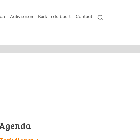
da
Activiteiten
Kerk in de buurt
Contact
Agenda