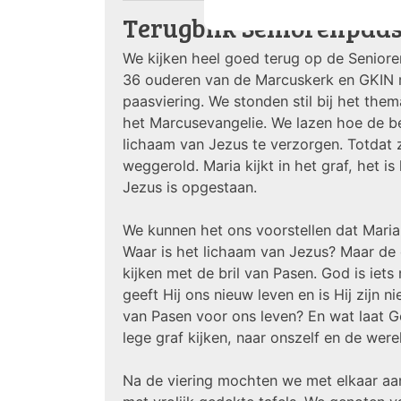
Terugblik Seniorenpaas
We kijken heel goed terug op de Senior
36 ouderen van de Marcuskerk en GKIN 
paasviering. We stonden stil bij het them
het Marcusevangelie. We lazen hoe de be
lichaam van Jezus te verzorgen. Totdat z
weggerold. Maria kijkt in het graf, het i
Jezus is opgestaan.
We kunnen het ons voorstellen dat Maria 
Waar is het lichaam van Jezus? Maar de 
kijken met de bril van Pasen. God is iet
geeft Hij ons nieuw leven en is Hij zijn
van Pasen voor ons leven? En wat laat Go
lege graf kijken, naar onszelf en de were
Na de viering mochten we met elkaar aan