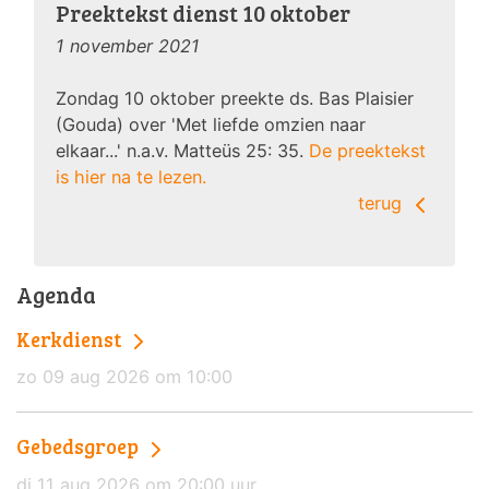
Preektekst dienst 10 oktober
1 november 2021
Zondag 10 oktober preekte ds. Bas Plaisier
(Gouda) over 'Met liefde omzien naar
elkaar...' n.a.v. Matteüs 25: 35.
De preektekst
is hier na te lezen.
terug
Agenda
Kerkdienst
zo 09 aug 2026 om 10:00
Gebedsgroep
di 11 aug 2026 om 20:00 uur