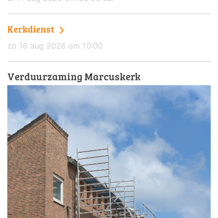
Kerkdienst
zo 16 aug 2026 om 10:00
Verduurzaming Marcuskerk