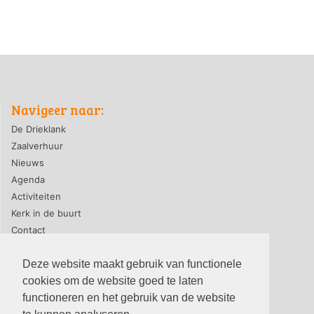
Navigeer naar:
De Drieklank
Zaalverhuur
Nieuws
Agenda
Activiteiten
Kerk in de buurt
Contact
Deze website maakt gebruik van functionele
cookies om de website goed te laten
privacyverklaring
|
contact webmaster
functioneren en het gebruik van de website
© 2026, PG-De Drieklank