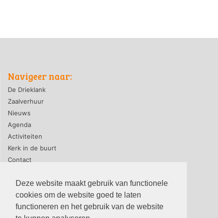
Navigeer naar:
De Drieklank
Zaalverhuur
Nieuws
Agenda
Activiteiten
Kerk in de buurt
Contact
Deze website maakt gebruik van functionele
cookies om de website goed te laten
privacyverklaring
|
contact webmaster
functioneren en het gebruik van de website
© 2026, PG-De Drieklank