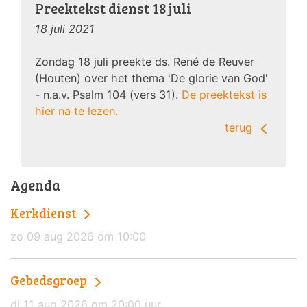
Preektekst dienst 18 juli
18 juli 2021
Zondag 18 juli preekte ds. René de Reuver
(Houten) over het thema 'De glorie van God'
- n.a.v. Psalm 104 (vers 31).
De preektekst is
hier na te lezen.
terug
Agenda
Kerkdienst
zo 09 aug 2026 om 10:00
Gebedsgroep
di 11 aug 2026 om 20:00 uur