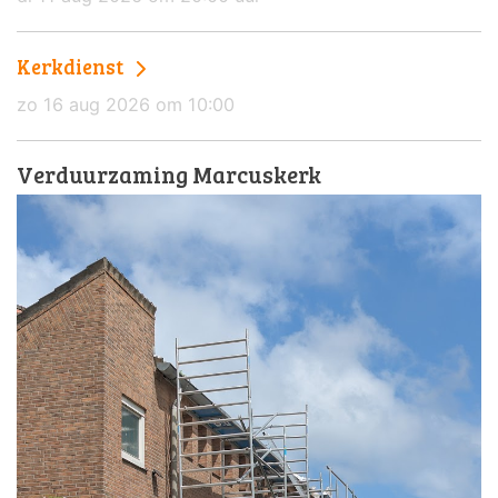
Kerkdienst
zo 16 aug 2026 om 10:00
Verduurzaming Marcuskerk