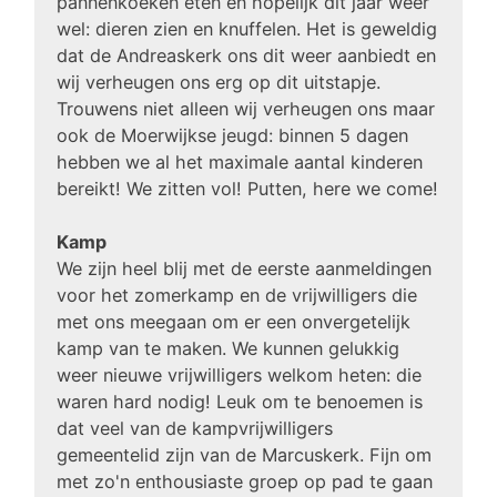
pannenkoeken eten en hopelijk dit jaar weer
wel: dieren zien en knuffelen. Het is geweldig
dat de Andreaskerk ons dit weer aanbiedt en
wij verheugen ons erg op dit uitstapje.
Trouwens niet alleen wij verheugen ons maar
ook de Moerwijkse jeugd: binnen 5 dagen
hebben we al het maximale aantal kinderen
bereikt! We zitten vol! Putten, here we come!
Kamp
We zijn heel blij met de eerste aanmeldingen
voor het zomerkamp en de vrijwilligers die
met ons meegaan om er een onvergetelijk
kamp van te maken. We kunnen gelukkig
weer nieuwe vrijwilligers welkom heten: die
waren hard nodig! Leuk om te benoemen is
dat veel van de kampvrijwilligers
gemeentelid zijn van de Marcuskerk. Fijn om
met zo'n enthousiaste groep op pad te gaan