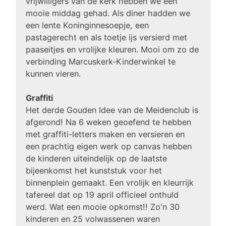
vrijwilligers van de kerk hebben we een
mooie middag gehad. Als diner hadden we
een lente Koninginnesoepje, een
pastagerecht en als toetje ijs versierd met
paaseitjes en vrolijke kleuren. Mooi om zo de
verbinding Marcuskerk-Kinderwinkel te
kunnen vieren.
Graffiti
Het derde Gouden Idee van de Meidenclub is
afgerond! Na 6 weken geoefend te hebben
met graffiti-letters maken en versieren en
een prachtig eigen werk op canvas hebben
de kinderen uiteindelijk op de laatste
bijeenkomst het kunststuk voor het
binnenplein gemaakt. Een vrolijk en kleurrijk
tafereel dat op 19 april officieel onthuld
werd. Wat een mooie opkomst!! Zo'n 30
kinderen en 25 volwassenen waren