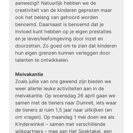
aanwezig!! Natuurlijk hebben we de
creativiteit van de kinderen geprezen maar
ook het belang van gehoord worden
benoemd. Daarnaast is benoemd dat je
invloed kunt hebben op je eigen prestaties
en je leven/leefomgeving door inzet en
doorzetten. Zo goed om te zien dat kinderen
hun eigen grenzen kunnen verleggen door
talenten te ontwikkelen.
Meivakantie
Zoals jullie van ons gewend zijn bieden we
weer allerlei leuke activiteiten aan in de
meivakantie. Op woensdag 26 april gaan we
samen met de tieners naar Duinrell, iets waar
de tieners al ruim 1,5 jaar naar uitkijken (en
om vragen). Op maandag 1 mei doen we als
Kinderwinkel – samen met verschillende
wijkpartners – mee aan Het Spektakel, een