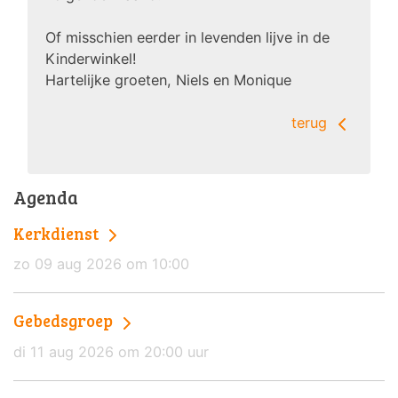
Of misschien eerder in levenden lijve in de
Kinderwinkel!
Hartelijke groeten, Niels en Monique
terug
Agenda
Kerkdienst
zo 09 aug 2026 om 10:00
Gebedsgroep
di 11 aug 2026 om 20:00 uur