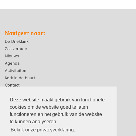
Navigeer naar:
De Drieklank
Zaalverhuur
Nieuws
Agenda
Activiteiten
Kerk in de buurt
Contact
Deze website maakt gebruik van functionele
cookies om de website goed te laten
privacyverklaring
|
contact webmaster
functioneren en het gebruik van de website
© 2026, PG-De Drieklank
te kunnen analyseren.
Bekijk onze privacyverklaring.