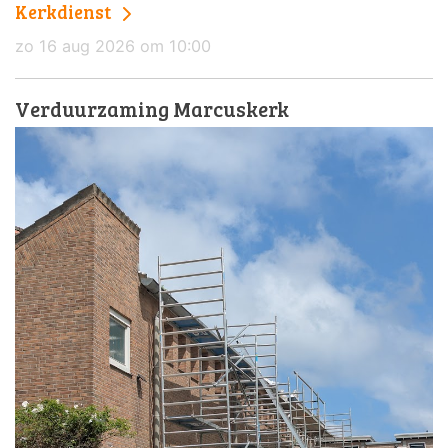
Kerkdienst
zo 16 aug 2026 om 10:00
Verduurzaming Marcuskerk