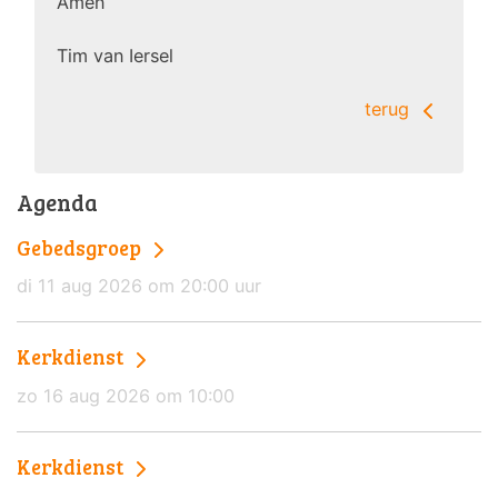
Amen
Tim van Iersel
terug
Agenda
Gebedsgroep
di 11 aug 2026 om 20:00 uur
Kerkdienst
zo 16 aug 2026 om 10:00
Kerkdienst