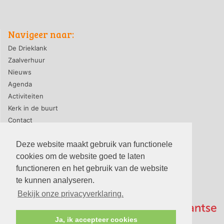
Navigeer naar:
De Drieklank
Zaalverhuur
Nieuws
Agenda
Activiteiten
Kerk in de buurt
Contact
Deze website maakt gebruik van functionele
cookies om de website goed te laten
privacyverklaring
|
contact webmaster
functioneren en het gebruik van de website
© 2026, PG-De Drieklank
te kunnen analyseren.
Bekijk onze privacyverklaring.
Ja, ik accepteer cookies