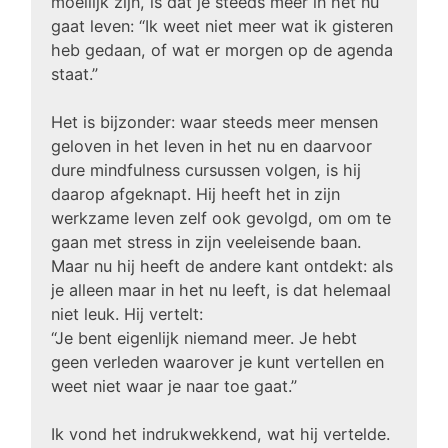
moeilijk zijn, is dat je steeds meer in het nu
gaat leven: “Ik weet niet meer wat ik gisteren
heb gedaan, of wat er morgen op de agenda
staat.”
Het is bijzonder: waar steeds meer mensen
geloven in het leven in het nu en daarvoor
dure mindfulness cursussen volgen, is hij
daarop afgeknapt. Hij heeft het in zijn
werkzame leven zelf ook gevolgd, om om te
gaan met stress in zijn veeleisende baan.
Maar nu hij heeft de andere kant ontdekt: als
je alleen maar in het nu leeft, is dat helemaal
niet leuk. Hij vertelt:
“Je bent eigenlijk niemand meer. Je hebt
geen verleden waarover je kunt vertellen en
weet niet waar je naar toe gaat.”
Ik vond het indrukwekkend, wat hij vertelde.