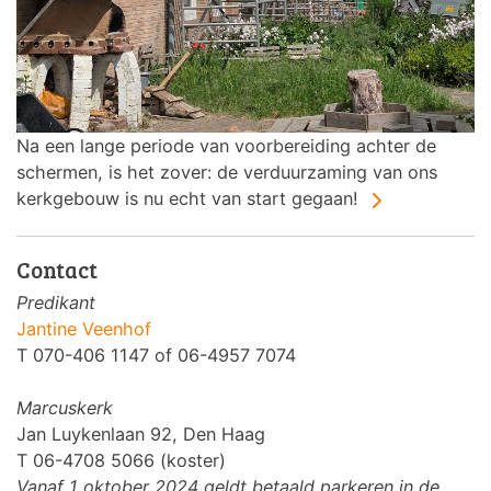
Na een lange periode van voorbereiding achter de
schermen, is het zover: de verduurzaming van ons
kerkgebouw is nu echt van start gegaan!
Contact
Predikant
Jantine Veenhof
T 070-406 1147 of 06-4957 7074
Marcuskerk
Jan Luykenlaan 92, Den Haag
T 06-4708 5066 (koster)
Vanaf 1 oktober 2024 geldt betaald parkeren in de