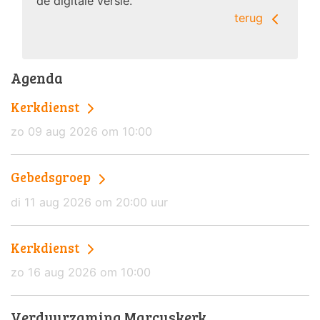
de digitale versie.
terug
Agenda
Kerkdienst
zo 09 aug 2026 om 10:00
Gebedsgroep
di 11 aug 2026 om 20:00 uur
Kerkdienst
zo 16 aug 2026 om 10:00
Verduurzaming Marcuskerk