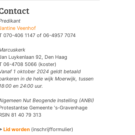
Contact
Predikant
Jantine Veenhof
T 070-406 1147 of 06-4957 7074
Marcuskerk
Jan Luykenlaan 92, Den Haag
T 06-4708 5066 (koster)
Vanaf 1 oktober 2024 geldt betaald
parkeren in de hele wijk Moerwijk, tussen
18:00 en 24:00 uur.
Algemeen Nut Beogende Instelling (ANBI)
Protestantse Gemeente 's-Gravenhage
RSIN 81 40 79 313
>
Lid worden
(inschrijfformulier)