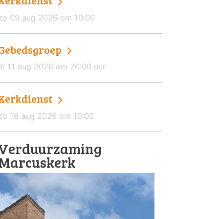
Kerkdienst
zo 09 aug 2026 om 10:00
Gebedsgroep
di 11 aug 2026 om 20:00 uur
Kerkdienst
zo 16 aug 2026 om 10:00
Verduurzaming
Marcuskerk