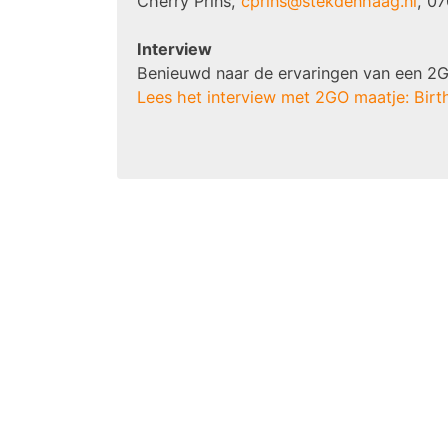
Cherry Prins,
cprins@stekdenhaag.nl
, 0
Interview
Benieuwd naar de ervaringen van een 2
Lees het interview met 2GO maatje: Birthe