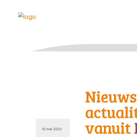
Nieuws
actuali
vanuit
10 mei 2022