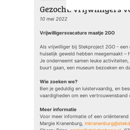
Gezocht: vrijwilligers 
10 mei 2022
Vrijwilligersvacature maatje 2GO
Als vrijwilliger bij Stekproject 2GO - e
huiselijk geweld hebben meegemaakt – h
Je onderneemt samen leuke activiteiten, 
buurt gaan, een museum bezoeken en daa
Wie zoeken we?
Ben je geduldig en luistervaardig, en be
vaardigheden om een vertrouwensband o
Meer informatie
Voor meer informatie of een oriënteren
Margie Kranenburg,
mkranenburg@stekd