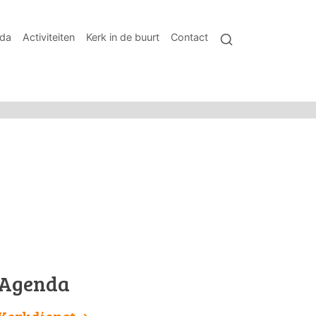
da
Activiteiten
Kerk in de buurt
Contact
Agenda