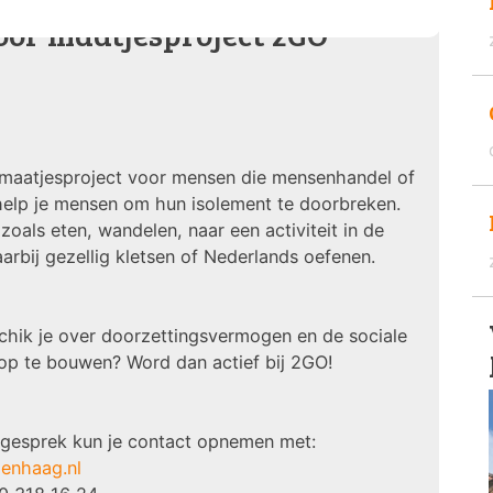
voor maatjesproject 2GO
en maatjesproject voor mensen die mensenhandel of
elp je mensen om hun isolement te doorbreken.
zoals eten, wandelen, naar een activiteit in de
rbij gezellig kletsen of Nederlands oefenen.
schik je over doorzettingsvermogen en de sociale
p te bouwen? Word dan actief bij 2GO!
d gesprek kun je contact opnemen met:
enhaag.nl