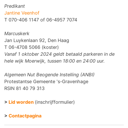
Predikant
Jantine Veenhof
T 070-406 1147 of 06-4957 7074
Marcuskerk
Jan Luykenlaan 92, Den Haag
T 06-4708 5066 (koster)
Vanaf 1 oktober 2024 geldt betaald parkeren in de
hele wijk Moerwijk, tussen 18:00 en 24:00 uur.
Algemeen Nut Beogende Instelling (ANBI)
Protestantse Gemeente 's-Gravenhage
RSIN 81 40 79 313
>
Lid worden
(inschrijfformulier)
>
Contactpagina