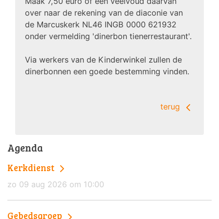
Maak 7,50 euro of een veelvoud daarvan
over naar de rekening van de diaconie van
de Marcuskerk NL46 INGB 0000 621932
onder vermelding 'dinerbon tienerrestaurant'.
Via werkers van de Kinderwinkel zullen de
dinerbonnen een goede bestemming vinden.
terug
Agenda
Kerkdienst
zo 09 aug 2026 om 10:00
Gebedsgroep