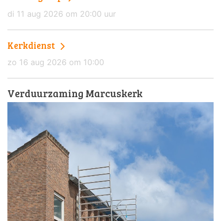
di 11 aug 2026 om 20:00 uur
Kerkdienst
zo 16 aug 2026 om 10:00
Verduurzaming Marcuskerk