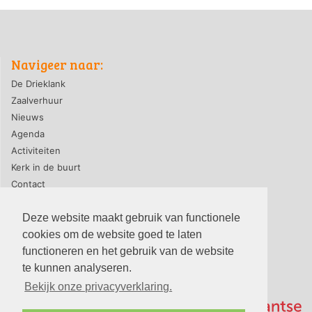
Navigeer naar:
De Drieklank
Zaalverhuur
Nieuws
Agenda
Activiteiten
Kerk in de buurt
Contact
Deze website maakt gebruik van functionele
cookies om de website goed te laten
privacyverklaring
|
contact webmaster
functioneren en het gebruik van de website
© 2026, PG-De Drieklank
te kunnen analyseren.
Bekijk onze privacyverklaring.