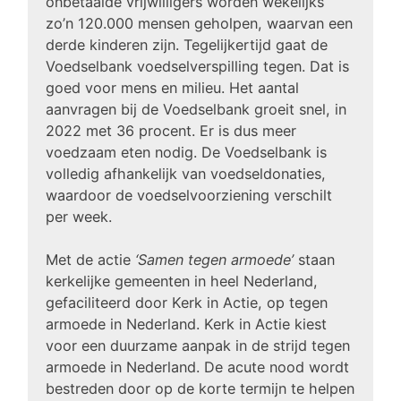
onbetaalde vrijwilligers worden wekelijks
zo’n 120.000 mensen geholpen, waarvan een
derde kinderen zijn. Tegelijkertijd gaat de
Voedselbank voedselverspilling tegen. Dat is
goed voor mens en milieu. Het aantal
aanvragen bij de Voedselbank groeit snel, in
2022 met 36 procent. Er is dus meer
voedzaam eten nodig. De Voedselbank is
volledig afhankelijk van voedseldonaties,
waardoor de voedselvoorziening verschilt
per week.
Met de actie
‘Samen tegen armoede’
staan
kerkelijke gemeenten in heel Nederland,
gefaciliteerd door Kerk in Actie, op tegen
armoede in Nederland. Kerk in Actie kiest
voor een duurzame aanpak in de strijd tegen
armoede in Nederland. De acute nood wordt
bestreden door op de korte termijn te helpen