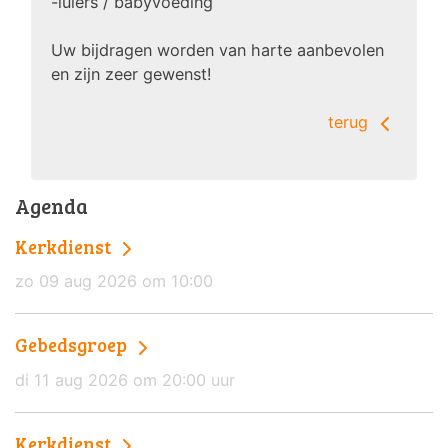
-luiers / babyvoeding
Uw bijdragen worden van harte aanbevolen
en zijn zeer gewenst!
terug
Agenda
Kerkdienst
zo 09 aug 2026 om 10:00
Gebedsgroep
di 11 aug 2026 om 20:00 uur
Kerkdienst