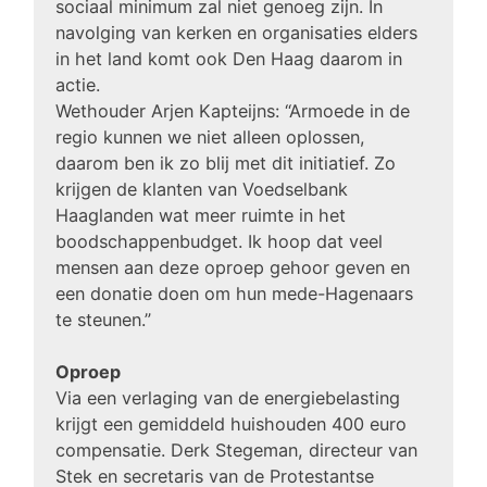
sociaal minimum zal niet genoeg zijn. In
navolging van kerken en organisaties elders
in het land komt ook Den Haag daarom in
actie.
Wethouder Arjen Kapteijns: “Armoede in de
regio kunnen we niet alleen oplossen,
daarom ben ik zo blij met dit initiatief. Zo
krijgen de klanten van Voedselbank
Haaglanden wat meer ruimte in het
boodschappenbudget. Ik hoop dat veel
mensen aan deze oproep gehoor geven en
een donatie doen om hun mede-Hagenaars
te steunen.”
Oproep
Via een verlaging van de energiebelasting
krijgt een gemiddeld huishouden 400 euro
compensatie. Derk Stegeman, directeur van
Stek en secretaris van de Protestantse