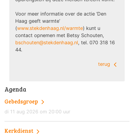
Voor meer informatie over de actie ‘Den
Haag geeft warmte’
(
www.stekdenhaag.nl/warmte
) kunt u
contact opnemen met Betsy Schouten,
bschouten@stekdenhaag.nl
, tel. 070 318 16
44.
terug
Agenda
Gebedsgroep
di 11 aug 2026 om 20:00 uur
Kerkdienst