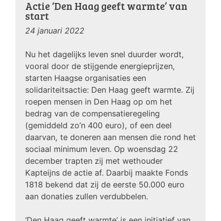
Actie ‘Den Haag geeft warmte’ van
start
24 januari 2022
Nu het dagelijks leven snel duurder wordt,
vooral door de stijgende energieprijzen,
starten Haagse organisaties een
solidariteitsactie: Den Haag geeft warmte. Zij
roepen mensen in Den Haag op om het
bedrag van de compensatieregeling
(gemiddeld zo’n 400 euro), of een deel
daarvan, te doneren aan mensen die rond het
sociaal minimum leven. Op woensdag 22
december trapten zij met wethouder
Kapteijns de actie af. Daarbij maakte Fonds
1818 bekend dat zij de eerste 50.000 euro
aan donaties zullen verdubbelen.
‘Den Haag geeft warmte’ is een initiatief van