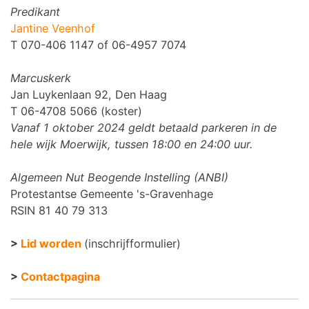
Predikant
Jantine Veenhof
T 070-406 1147 of 06-4957 7074
Marcuskerk
Jan Luykenlaan 92, Den Haag
T 06-4708 5066 (koster)
Vanaf 1 oktober 2024 geldt betaald parkeren in de
hele wijk Moerwijk, tussen 18:00 en 24:00 uur.
Algemeen Nut Beogende Instelling (ANBI)
Protestantse Gemeente 's-Gravenhage
RSIN 81 40 79 313
>
Lid worden
(inschrijfformulier)
>
Contactpagina