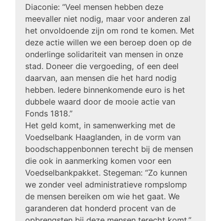
Diaconie: “Veel mensen hebben deze
meevaller niet nodig, maar voor anderen zal
het onvoldoende zijn om rond te komen. Met
deze actie willen we een beroep doen op de
onderlinge solidariteit van mensen in onze
stad. Doneer die vergoeding, of een deel
daarvan, aan mensen die het hard nodig
hebben. Iedere binnenkomende euro is het
dubbele waard door de mooie actie van
Fonds 1818.”
Het geld komt, in samenwerking met de
Voedselbank Haaglanden, in de vorm van
boodschappenbonnen terecht bij de mensen
die ook in aanmerking komen voor een
Voedselbankpakket. Stegeman: “Zo kunnen
we zonder veel administratieve rompslomp
de mensen bereiken om wie het gaat. We
garanderen dat honderd procent van de
opbrengsten bij deze mensen terecht komt.”