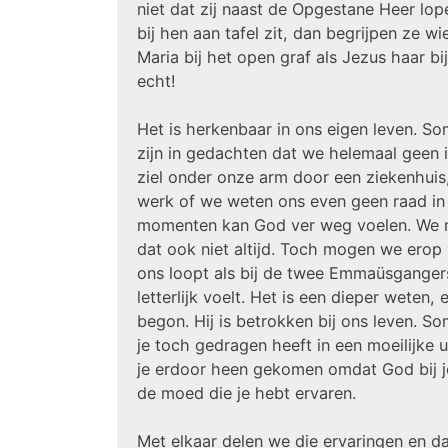
niet dat zij naast de Opgestane Heer lop
bij hen aan tafel zit, dan begrijpen ze w
Maria bij het open graf als Jezus haar bi
echt!
Het is herkenbaar in ons eigen leven. 
zijn in gedachten dat we helemaal geen 
ziel onder onze arm door een ziekenhuis
werk of we weten ons even geen raad in
momenten kan God ver weg voelen. We me
dat ook niet altijd. Toch mogen we ero
ons loopt als bij de twee Emmaüsgangers. 
letterlijk voelt. Het is een dieper weten,
begon. Hij is betrokken bij ons leven. S
je toch gedragen heeft in een moeilijke u
je erdoor heen gekomen omdat God bij j
de moed die je hebt ervaren.
Met elkaar delen we die ervaringen en d