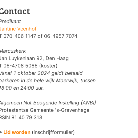
Contact
Predikant
Jantine Veenhof
T 070-406 1147 of 06-4957 7074
Marcuskerk
Jan Luykenlaan 92, Den Haag
T 06-4708 5066 (koster)
Vanaf 1 oktober 2024 geldt betaald
parkeren in de hele wijk Moerwijk, tussen
18:00 en 24:00 uur.
Algemeen Nut Beogende Instelling (ANBI)
Protestantse Gemeente 's-Gravenhage
RSIN 81 40 79 313
>
Lid worden
(inschrijfformulier)