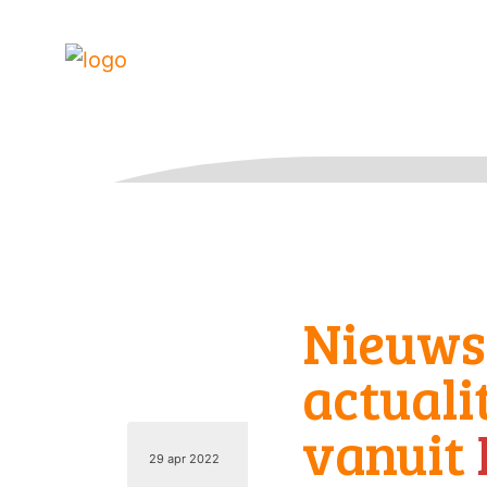
Nieuws
actuali
vanuit
29 apr 2022