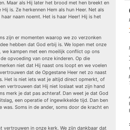
en. Maar als Hij later het brood met hen breekt en
ie Hij is. Ze herkennen Hem als hun Heer. Net als
j haar naam noemt. Het is haar Heer! Hij is het
Soms zijn er momenten waarop we zo verzonken
idee hebben dat God erbij is. We lopen met onze
, we kampen met een moeilijk conflict op ons
 de opvoeding van onze kinderen. Op die
rken niet dat Hij naast ons loopt en we voelen
p vertrouwen dat de Opgestane Heer net zo naast
Het is niet iets wat je altijd direct opmerkt, of
 een vertrouwen dat Hij niet loslaat wat zijn hand
oms merk je dat pas achteraf. Dan weet je dat God
itslag, een operatie of ingewikkelde tijd. Dan ben
e was. Soms in de ander, soms door de kracht en
at vertrouwen in onze kerk. We zijn dankbaar dat