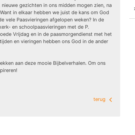
 nieuwe gezichten in ons midden mogen zien, na
 Want in elkaar hebben we juist de kans om God
de vele Paasvieringen afgelopen weken? In de
kerk- en schoolpaasvieringen met de P.
oede Vrijdag en in de paasmorgendienst met het
ijden en vieringen hebben ons God in de ander
rekken aan deze mooie Bijbelverhalen. Om ons
pireren!
terug