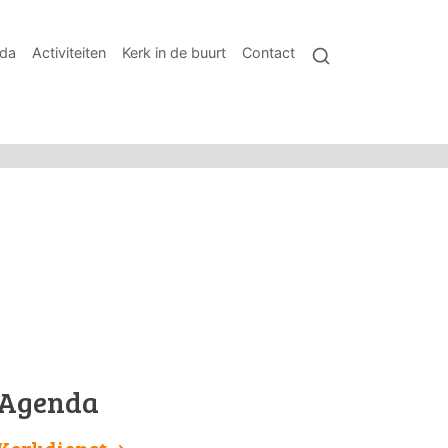
da
Activiteiten
Kerk in de buurt
Contact
Agenda