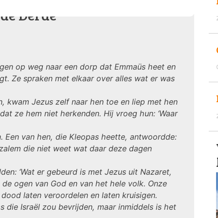
de Derde'
ingen op weg naar een dorp dat Emmaüs heet en
igt. Ze spraken met elkaar over alles wat er was
n, kwam Jezus zelf naar hen toe en liep met hen
dat ze hem niet herkenden. Hij vroeg hun: ‘Waar
 Een van hen, die Kleopas heette, antwoordde:
uzalem die niet weet wat daar deze dagen
den: ‘Wat er gebeurd is met Jezus uit Nazaret,
n de ogen van God en van het hele volk. Onze
dood laten veroordelen en laten kruisigen.
 die Israël zou bevrijden, maar inmiddels is het