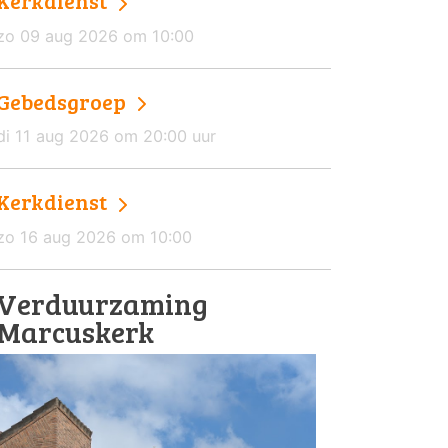
Kerkdienst
zo 09 aug 2026 om 10:00
Gebedsgroep
di 11 aug 2026 om 20:00 uur
Kerkdienst
zo 16 aug 2026 om 10:00
Verduurzaming
Marcuskerk