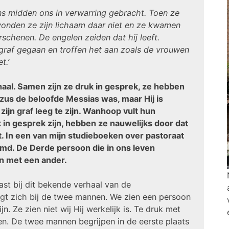
s midden ons in verwarring gebracht. Toen ze
vonden ze zijn lichaam daar niet en ze kwamen
schenen. De engelen zeiden dat hij leeft.
 graf gegaan en troffen het aan zoals de vrouwen
t.’
al. Samen zijn ze druk in gesprek, ze hebben
us de beloofde Messias was, maar Hij is
 zijn graf leeg te zijn. Wanhoop vult hun
 in gesprek zijn, hebben ze nauwelijks door dat
t. In een van mijn studieboeken over pastoraat
d. De Derde persoon die in ons leven
jn met een ander.
ast bij dit bekende verhaal van de
t zich bij de twee mannen. We zien een persoon
. Ze zien niet wij Hij werkelijk is. Te druk met
n. De twee mannen begrijpen in de eerste plaats