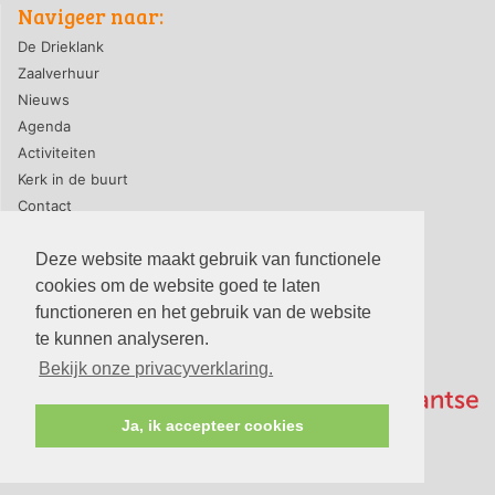
Navigeer naar:
De Drieklank
Zaalverhuur
Nieuws
Agenda
Activiteiten
Kerk in de buurt
Contact
Deze website maakt gebruik van functionele
cookies om de website goed te laten
privacyverklaring
|
contact webmaster
functioneren en het gebruik van de website
© 2026, PG-De Drieklank
te kunnen analyseren.
Bekijk onze privacyverklaring.
Ja, ik accepteer cookies