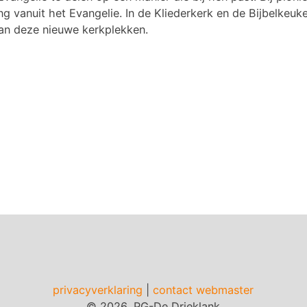
g vanuit het Evangelie. In de Kliederkerk en de Bijbelkeuk
an deze nieuwe kerkplekken.
privacyverklaring
|
contact webmaster
© 2026, PG-De Drieklank