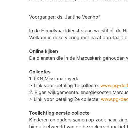
Voorganger: ds. Jantine Veenhof
In de Hemelvaartdienst staan we stil bij de 
Welkom in deze viering met na afloop taart bi
Online kijken
De diensten die in de Marcuskerk gehouden w
Collectes
1.
PKN Missionair werk
> Link voor betaling 1e collecte:
www.pg-dedr
2.
Eigen wijkgemeente: energiekosten Marcu
> Link voor betaling 2e collecte:
www.pg-dedr
Toelichting eerste collecte
Kinderen en ouders samen op zoek naar zingev
bij de leefwereld van de bezoekers door het E