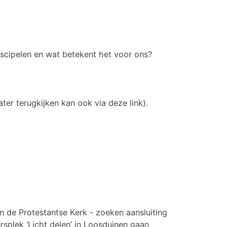
iscipelen en wat betekent het voor ons?
ater terugkijken kan ook via deze link).
 de Protestantse Kerk - zoeken aansluiting
rsplek ‘Licht delen’ in Loosduinen gaan