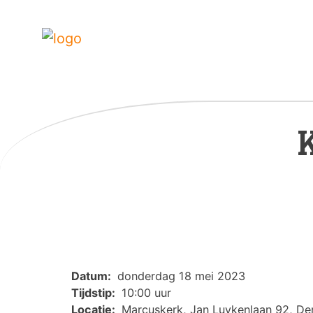
Datum:
donderdag 18 mei 2023
Tijdstip:
10:00 uur
Locatie:
Marcuskerk, Jan Luykenlaan 92, D