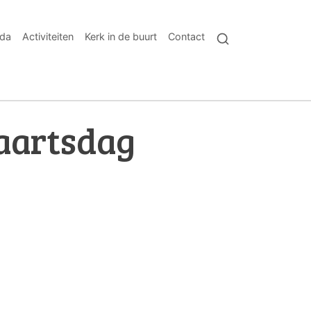
da
Activiteiten
Kerk in de buurt
Contact
aartsdag